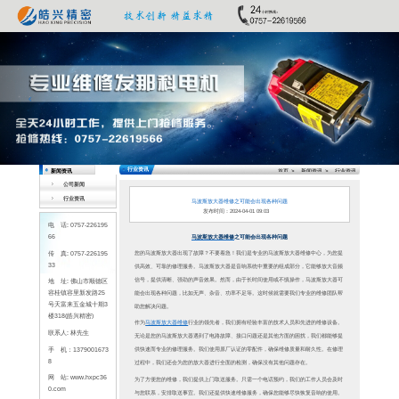
Previous
公司新闻
行业资讯
电 话: 0757-226195